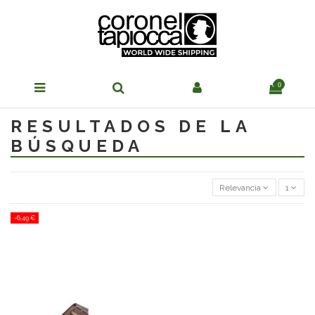
0
RESULTADOS DE LA
BÚSQUEDA
Relevancia
1
-6,49 €