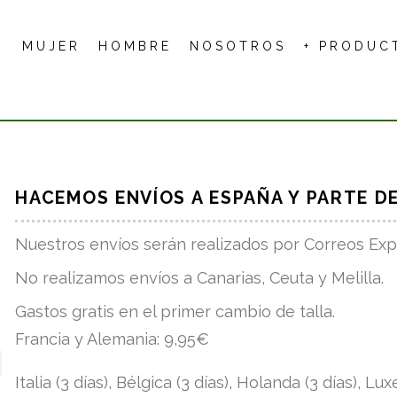
MUJER
HOMBRE
NOSOTROS
+ PRODUC
HACEMOS ENVÍOS A ESPAÑA Y PARTE D
Nuestros envíos serán realizados por Correos Exp
No realizamos envíos a Canarias, Ceuta y Melilla.
Gastos gratis en el primer cambio de talla.
Francia y Alemania: 9,95€
Italia (3 días), Bélgica (3 días), Holanda (3 días), L