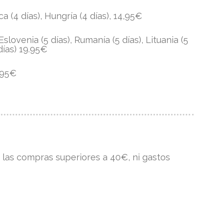
a (4 días), Hungría (4 días), 14,95€
 Eslovenia (5 días), Rumanía (5 días), Lituania (5
 días) 19.95€
4,95€
 las compras superiores a 40€, ni gastos