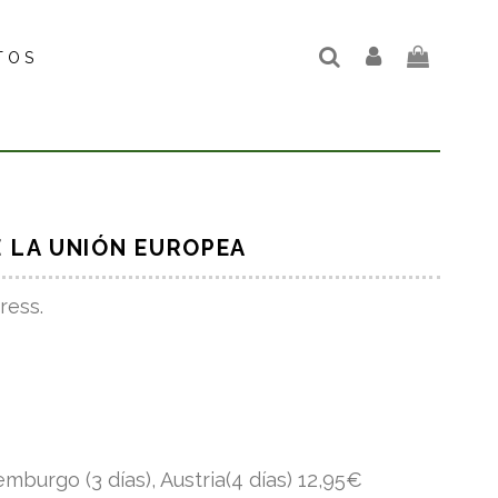
TOS
E LA UNIÓN EUROPEA
ress.
uxemburgo (3 días), Austria(4 días) 12,95€