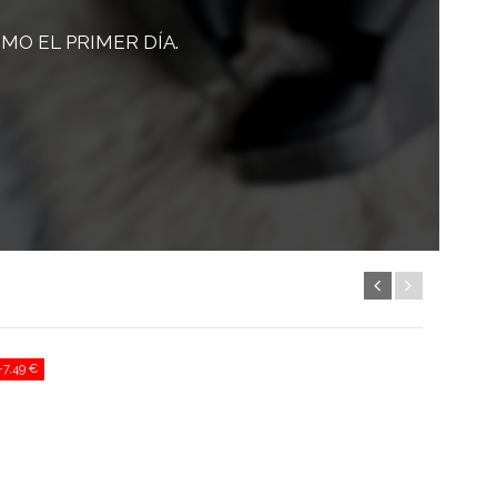
O EL PRIMER DÍA.
-7,49 €