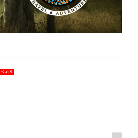
-6,49 €