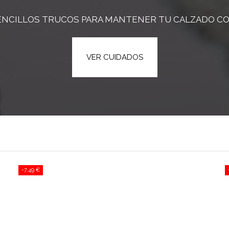
NCILLOS TRUCOS PARA MANTENER TU CALZADO COM
VER CUIDADOS
-7,49 €