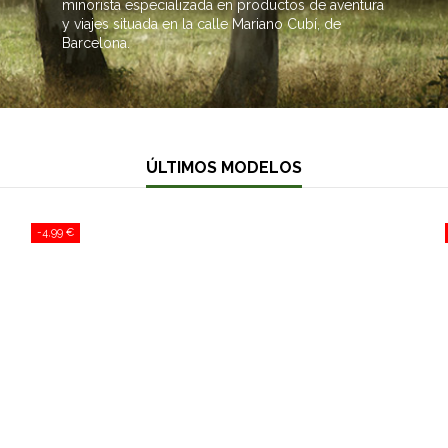
minorista especializada en productos de aventura
y viajes situada en la calle Mariano Cubí, de
Barcelona.
ÚLTIMOS MODELOS
-4,99 €