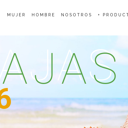
MUJER
HOMBRE
NOSOTROS
+ PRODUC
AJAS
AJAS
6