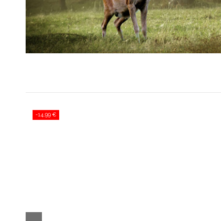
-14,99 €