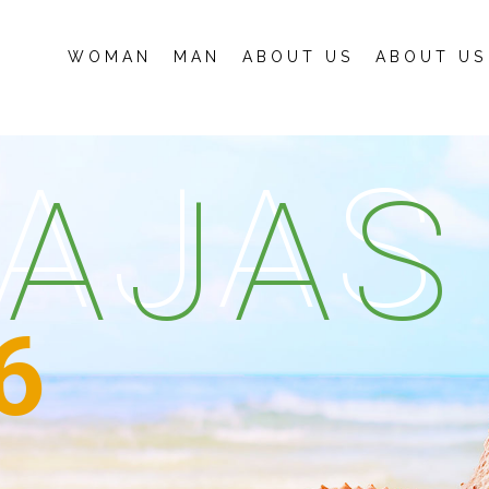
WOMAN
MAN
ABOUT US
ABOUT US
AJAS
AJAS
6