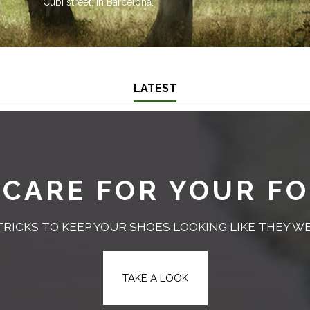
Cubí street, in Barcelona.
LATEST
 CARE FOR YOUR F
TRICKS TO KEEP YOUR SHOES LOOKING LIKE THEY WE
TAKE A LOOK