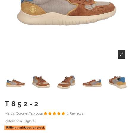
T852-2
Marca:
Coronel Tapiocca
1 Reviews
Referencia
T852-2
Últimas unidades en stock