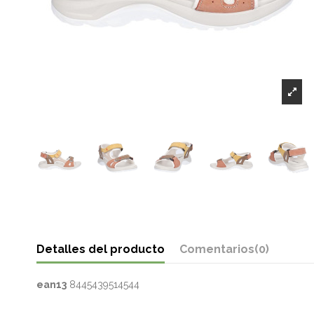
Detalles del producto
Comentarios
(0)
ean13
8445439514544