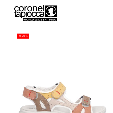
-6,99 €