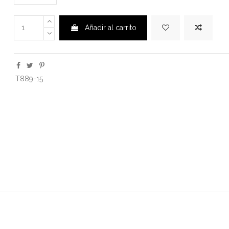
Añadir al carrito
T889-15