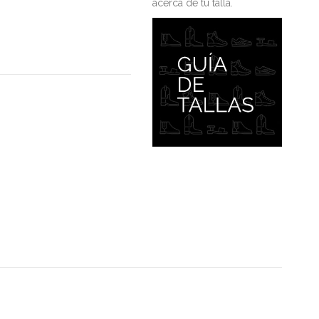
acerca de tu talla.