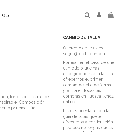
TOS
CAMBIO DE TALLA
Queremos que estés
segur@ de tu compra.
Por eso, en el caso de que
el modelo que has
escogido no sea tu talla, te
ofrecemos el primer
cambio de talla de forma
gratuita en todas las
compras en nuestra tienda
n, forro textil, cierre de
online.
ranspirable. Composición:
ente principal: Piel.
Puedes orientarte con la
guía de tallas que te
ofrecemos a continuación,
para que no tengas dudas