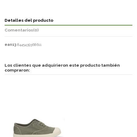
Detalles del producto
Comentarios
(0)
ean13
8445439368611
Los clientes que adquirieron este producto también
compraron: