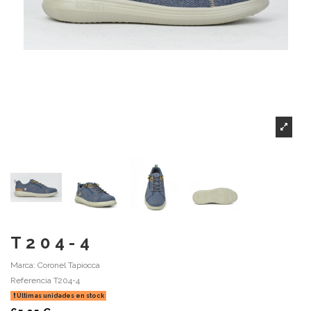
T204-4
Marca:
Coronel Tapiocca
Referencia
T204-4
Últimas unidades en stock